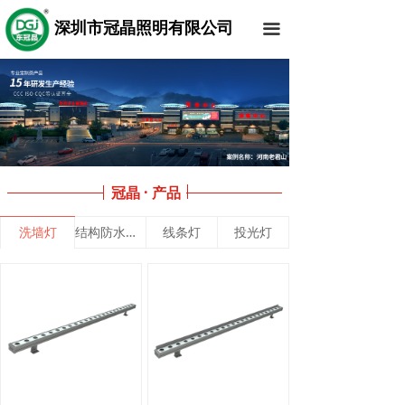
深圳市冠晶照明有限公司
끀
冠晶 · 产品
洗墙灯
结构防水洗墙灯
线条灯
投光灯