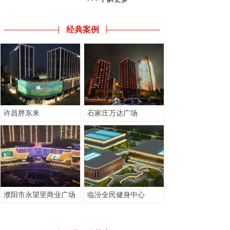
经典案例
许昌胖东来
石家庄万达广场
濮阳市永望里商业广场
临汾全民健身中心